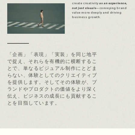
create creativity
as an experience,
—conveying brand
not just visuals
value more deeply and driving
business growth.
「企画」「表現」「実装」を同じ地平
で捉え、それらを有機的に横断するこ
とで、単なるビジュアル制作にとどま
らない、体験としてのクリエイティブ
を提供します。そしてその体験が、ブ
ランドやプロダクトの価値をより深く
伝え、ビジネスの成長にも貢献するこ
とを目指しています。