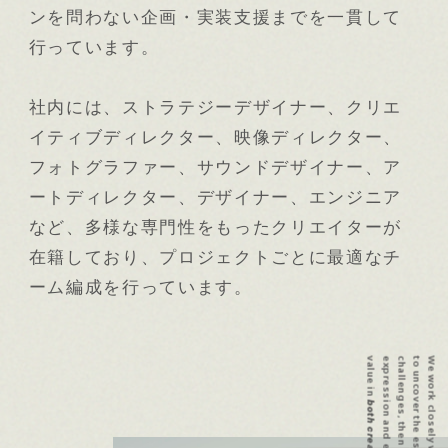
ンを問わない企画・実装支援までを一貫して
行っています。
社内には、ストラテジーデザイナー、クリエ
イティブディレクター、映像ディレクター、
フォトグラファー、サウンドデザイナー、ア
ートディレクター、デザイナー、エンジニア
など、多様な専門性をもったクリエイターが
在籍しており、プロジェクトごとに最適なチ
ーム編成を行っています。