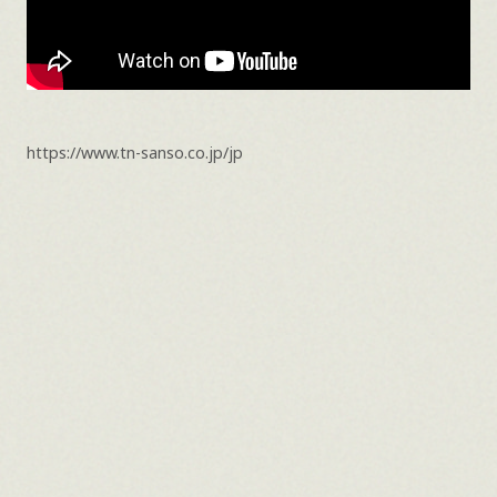
https://www.tn-sanso.co.jp/jp